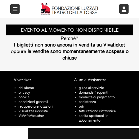
EVENTO AL MOMENTO NON DISPONIBILE
Perchè?
I biglietti non sono ancora in vendita su Vivaticket
oppure
le vendite sono momentaneamente sospese o
chiuse
Vivaticket
Aiuto e Assistenza
chi siamo
guida al servizio
privacy
domande frequenti
cookie
modalità di pagamento
condizioni generali
assistenza
recupero prenotazioni
odr
visualizza ricevuta
fatturazione elettronica
VIVAforVoucher
scelta spettacoli in
abbonamento