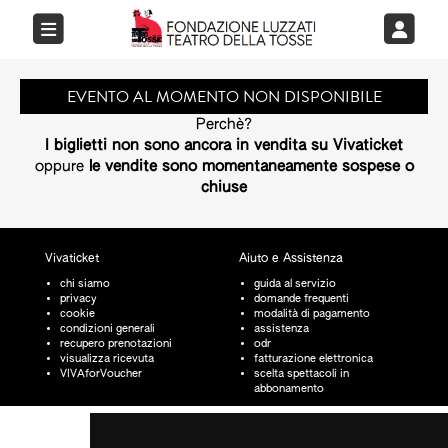
EVENTO AL MOMENTO NON DISPONIBILE
Perchè?
I biglietti non sono ancora in vendita su Vivaticket
oppure
le vendite sono momentaneamente sospese o
chiuse
Vivaticket
Aiuto e Assistenza
chi siamo
guida al servizio
privacy
domande frequenti
cookie
modalità di pagamento
condizioni generali
assistenza
recupero prenotazioni
odr
visualizza ricevuta
fatturazione elettronica
VIVAforVoucher
scelta spettacoli in
abbonamento